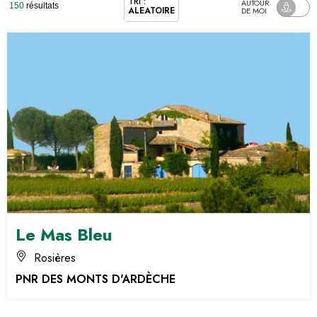
TRI :
AUTOUR
150
résultats
ALÉATOIRE
DE MOI
Le Mas Bleu
Rosières
PNR DES MONTS D'ARDÈCHE