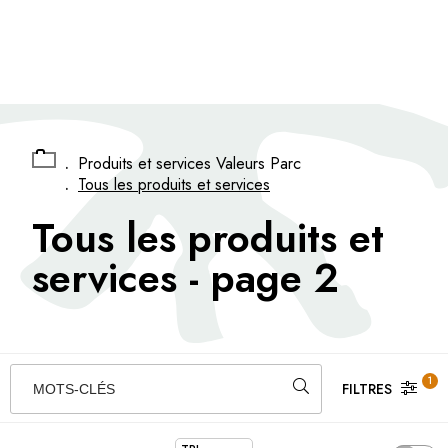
Panneau de gestion des cookies
.
Produits et services Valeurs Parc
.
Tous les produits et services
Tous les produits et
services
- page 2
1
FILTRES
MOTS-CLÉS