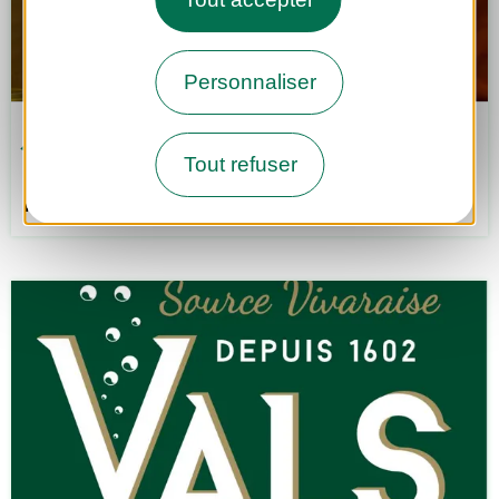
Personnaliser
Julien Picard
Tout refuser
Saint-Vincent-de-Durfort
PNR DES MONTS D'ARDÈCHE