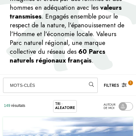
hommes en adéquation avec les
valeurs
transmises
. Engagés ensemble pour le
respect de la nature, l'épanouissement de
l'Homme et l'économie locale. Valeurs
Parc naturel régional, une marque
collective du réseau des
60 Parcs
naturels régionaux français
.
1
FILTRES
MOTS-CLÉS
TRI :
AUTOUR
149
résultats
ALÉATOIRE
DE MOI