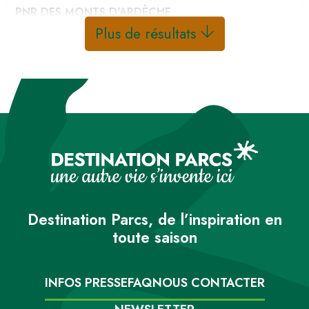
PNR DES MONTS D'ARDÈCHE
Plus de résultats
Destination Parcs, de l’inspiration en
toute saison
INFOS PRESSE
FAQ
NOUS CONTACTER