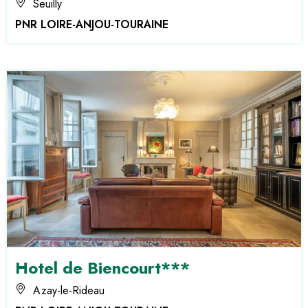
Seuilly
PNR LOIRE-ANJOU-TOURAINE
Hotel de Biencourt***
Azay-le-Rideau