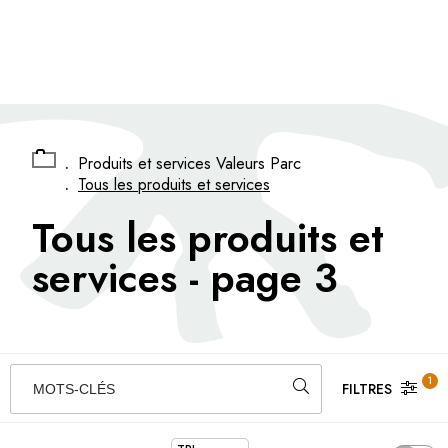
Panneau de gestion des cookies
.
Produits et services Valeurs Parc
.
Tous les produits et services
Tous les produits et
services
- page 3
1
FILTRES
MOTS-CLÉS