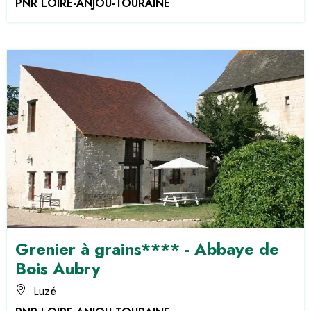
PNR LOIRE-ANJOU-TOURAINE
Grenier à grains**** - Abbaye de
Bois Aubry
Luzé