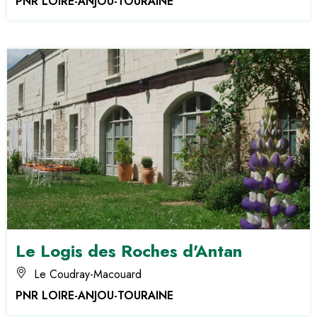
PNR LOIRE-ANJOU-TOURAINE
Le Logis des Roches d'Antan
Le Coudray-Macouard
PNR LOIRE-ANJOU-TOURAINE