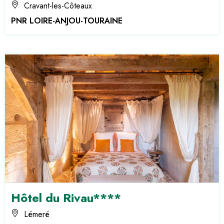
Cravant-les-Côteaux
PNR LOIRE-ANJOU-TOURAINE
Hôtel du Rivau****
Lémeré