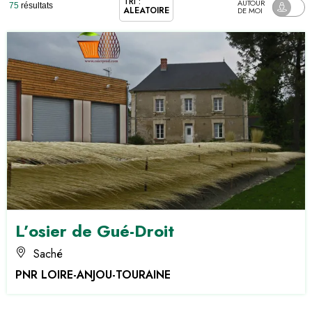
TRI :
AUTOUR
75
résultats
ALÉATOIRE
DE MOI
L’osier de Gué-Droit
Saché
PNR LOIRE-ANJOU-TOURAINE