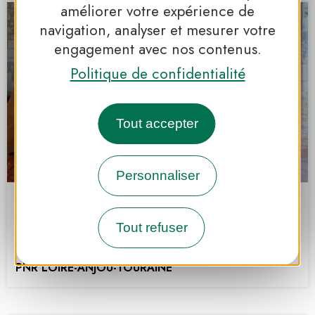
améliorer votre expérience de
navigation, analyser et mesurer votre
engagement avec nos contenus.
Politique de confidentialité
Tout accepter
Personnaliser
Le Carroi, musée d’arts et
d’histoire
Tout refuser
Chinon
PNR LOIRE-ANJOU-TOURAINE