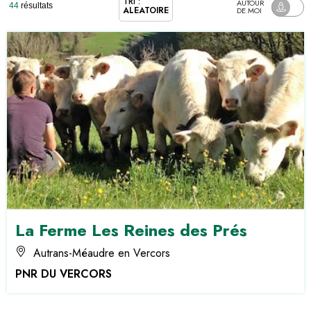
TRI :
AUTOUR
44
résultats
ALÉATOIRE
DE MOI
La Ferme Les Reines des Prés
Autrans-Méaudre en Vercors
PNR DU VERCORS