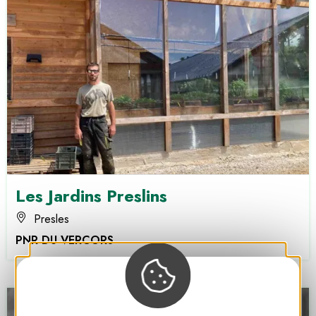
Les Jardins Preslins
Presles
PNR DU VERCORS