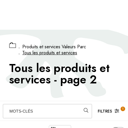
Panneau de gestion des cookies
.
Produits et services Valeurs Parc
.
Tous les produits et services
Tous les produits et
services
- page 2
1
FILTRES
MOTS-CLÉS