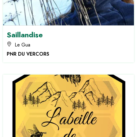
Saillandise
Le Gua
PNR DU VERCORS