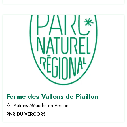
Ferme des Vallons de Piaillon
Autrans-Méaudre en Vercors
PNR DU VERCORS