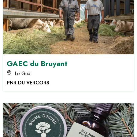
GAEC du Bruyant
Le Gua
PNR DU VERCORS