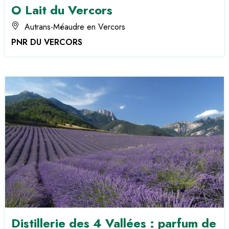
O Lait du Vercors
Autrans-Méaudre en Vercors
PNR DU VERCORS
Distillerie des 4 Vallées : parfum de