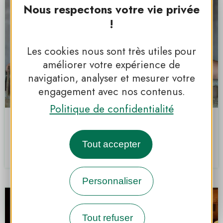
Nous respectons votre vie privée
!
Les cookies nous sont très utiles pour
améliorer votre expérience de
navigation, analyser et mesurer votre
engagement avec nos contenus.
Politique de confidentialité
La Ferme des Saffrières
Châtelus
Tout accepter
PNR DU VERCORS
Personnaliser
Tout refuser