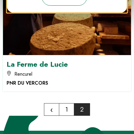
La Ferme de Lucie
Rencurel
PNR DU VERCORS
‹
1
2