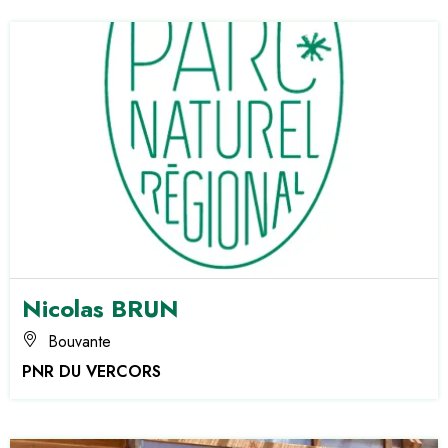
Nicolas BRUN
Bouvante
PNR DU VERCORS