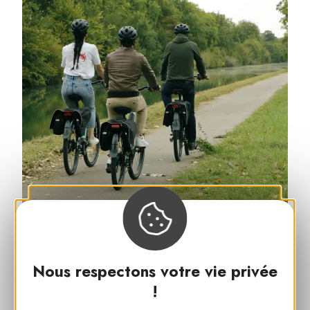
Nous respectons votre vie privée
!