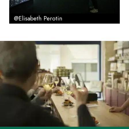
@Elisabeth Perotin