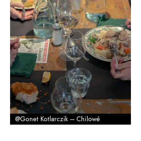
@Gonet Kotlarczik – Chilowé