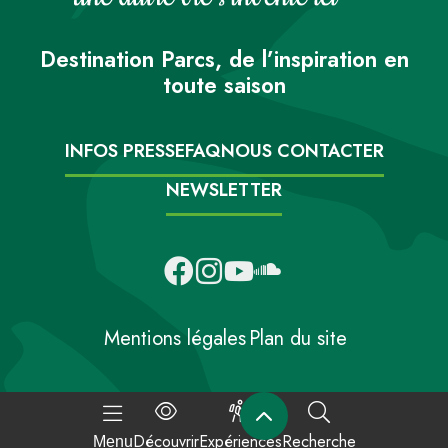
Destination Parcs, de l’inspiration en
toute saison
INFOS PRESSE
FAQ
NOUS CONTACTER
NEWSLETTER
Mentions légales
Plan du site
Découvrir
Expériences
Recherche
Menu