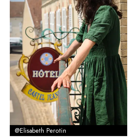
@Elisabeth Perotin