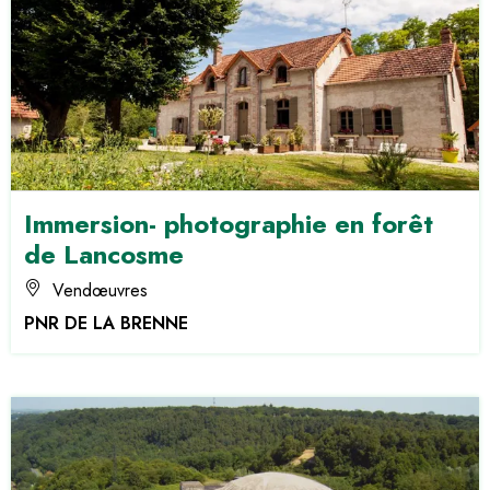
Immersion- photographie en forêt
de Lancosme
Vendœuvres
PNR DE LA BRENNE