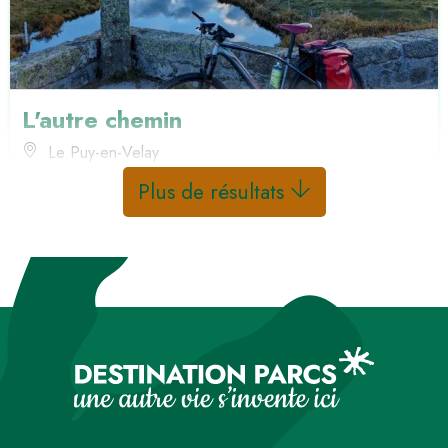
L'autre chemin
Le Puy-en-Velay
Plus de résultats