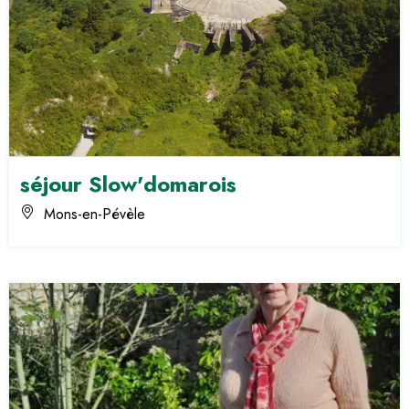
séjour Slow'domarois
Mons-en-Pévèle