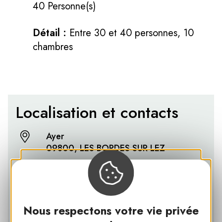
40 Personne(s)
Détail :
Entre 30 et 40 personnes, 10
chambres
Localisation et contacts
Ayer
09800, LES BORDES SUR LEZ
05 61 01 01 01
E-mail
Nous respectons votre vie privée