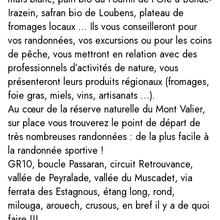
Irazein, safran bio de Loubens, plateau de
fromages locaux … Ils vous conseilleront pour
vos randonnées, vos excursions ou pour les coins
de pêche, vous mettront en relation avec des
professionnels d’activités de nature, vous
présenteront leurs produits régionaux (fromages,
foie gras, miels, vins, artisanats …).
Au cœur de la réserve naturelle du Mont Valier,
sur place vous trouverez le point de départ de
très nombreuses randonnées : de la plus facile à
la randonnée sportive !
GR10, boucle Passaran, circuit Retrouvance,
vallée de Peyralade, vallée du Muscadet, via
ferrata des Estagnous, étang long, rond,
milouga, arouech, crusous, en bref il y a de quoi
faire !!!