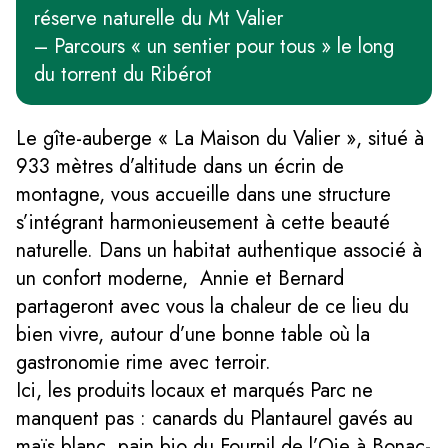
réserve naturelle du Mt Valier
– Parcours « un sentier pour tous » le long
du torrent du Ribérot
Le gîte-auberge « La Maison du Valier », situé à
933 mètres d’altitude dans un écrin de
montagne, vous accueille dans une structure
s’intégrant harmonieusement à cette beauté
naturelle. Dans un habitat authentique associé à
un confort moderne, Annie et Bernard
partageront avec vous la chaleur de ce lieu du
bien vivre, autour d’une bonne table où la
gastronomie rime avec terroir.
Ici, les produits locaux et marqués Parc ne
manquent pas : canards du Plantaurel gavés au
maïs blanc, pain bio du Fournil de l’Oie à Bonac-