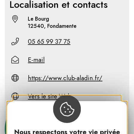
Localisation et contacts
Le Bourg
12540, Fondamente
05 65 99 37 75
E-mail
https://www.club-aladin.fr/
Vers le site Web
Nous respectons votre vie privée