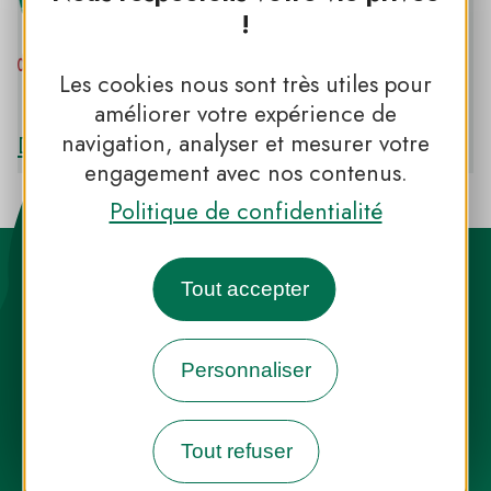
!
Les cookies nous sont très utiles pour
PNR DES GRANDS CAUSSES
améliorer votre expérience de
navigation, analyser et mesurer votre
Découvrir le PNR DES GRANDS CAUSSES
engagement avec nos contenus.
Politique de confidentialité
Tout accepter
Personnaliser
Destination Parcs, de l’inspiration en
toute saison
Tout refuser