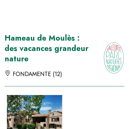
Panneau de gestion des cookies
Hameau de Moulès :
des vacances grandeur
nature
FONDAMENTE (12)