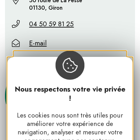
50 route de La Pesse
01130, Giron
04 50 59 81 25
E-mail
https://www.le-relais-nordique.com
Nous respectons votre vie privée
!
Les cookies nous sont très utiles pour
améliorer votre expérience de
PNR DU HAUT JURA
navigation, analyser et mesurer votre