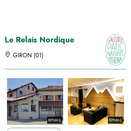
Panneau de gestion des cookies
Le Relais Nordique
GIRON (01)
©PNRHJ
©PNRHJ