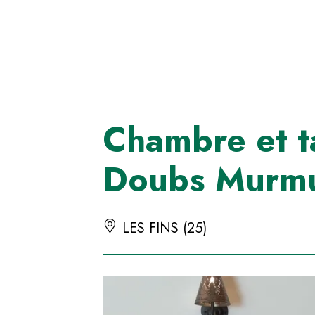
Panneau de gestion des cookies
Chambre et t
Doubs Murm
LES FINS (25)