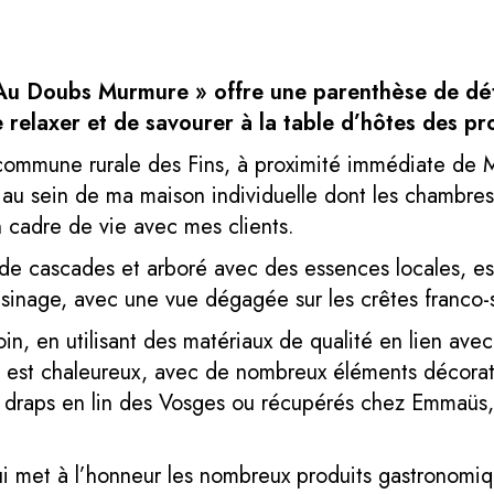
 Au Doubs Murmure » offre une parenthèse de d
 se relaxer et de savourer à la table d’hôtes des p
commune rurale des Fins, à proximité immédiate de M
 au sein de ma maison individuelle dont les chambre
 cadre de vie avec mes clients.
de cascades et arboré avec des essences locales, est
oisinage, avec une vue dégagée sur les crêtes franco-
, en utilisant des matériaux de qualité en lien avec 
est chaleureux, avec de nombreux éléments décoratifs 
, draps en lin des Vosges ou récupérés chez Emmaüs
ui met à l’honneur les nombreux produits gastronomi