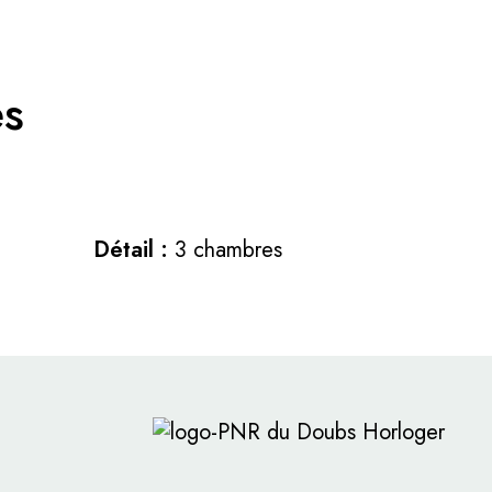
es
Détail :
3 chambres