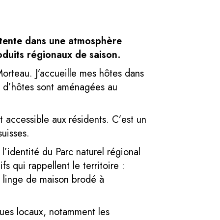
étente dans une atmosphère
roduits régionaux de saison.
orteau. J’accueille mes hôtes dans
s d’hôtes sont aménagées au
 accessible aux résidents. C’est un
suisses.
l’identité du Parc naturel régional
qui rappellent le territoire :
, linge de maison brodé à
ques locaux, notamment les