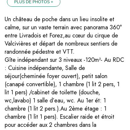
PLUS DE PHOTOS +
Un château de poche dans un lieu insolite et
calme, sur un vaste terrain avec panorama 360°
entre Livradois et Forez,au cœur du cirque de
Valcivières et départ de nombreux sentiers de
randonnée pédestre et VTT.
Gîte indépendant sur 3 niveaux -120m²- Au RDC
: Cuisine indépendante, Salle de
séjour(cheminée foyer ouvert), petit salon
(canapé convertible), 1 chambre (1 lit 2 pers, 1
lit 1 pers) /cabinet de toilette (douche,
wc,lavabo) 1 salle d’eau, wc. Au 1er ét: 1
chambre (1 lit 2 pers.).Au 2ème étage : 1
chambre (1 lit 1 pers). Escalier raide et étroit
pour accéder aux 2 chambres dans la