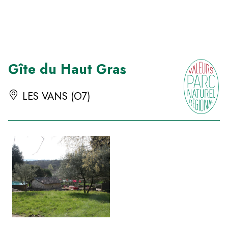
Panneau de gestion des cookies
Gîte du Haut Gras
LES VANS (O7)