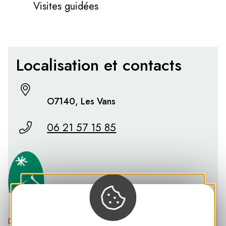
Visites guidées
Localisation et contacts
O7140, Les Vans
06 21 57 15 85