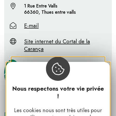
1 Rue Entre Valls
66360, Thues entre valls
E-mail
Site internet du Cortal de la
Carança
Nous respectons votre vie privée
!
PNR DES PYRÉNÉES CATALANES
Les cookies nous sont très utiles pour
Découvrir le PNR DES PYRÉNÉES