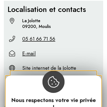
Localisation et contacts
La Jolotte
09200, Moulis
05 61 66 71 56
E-mail
Site internet de la Jolotte
Plus d’informations sur le site du
Parc des Pyrénées Ariégeoises
Nous respectons votre vie privée