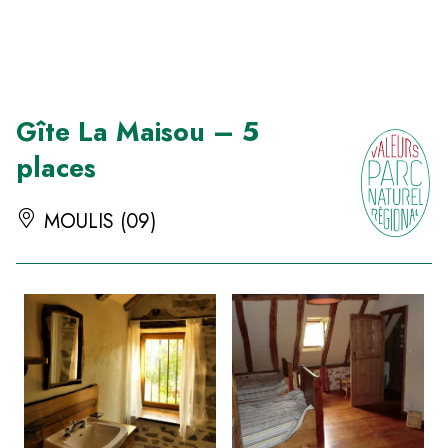
Panneau de gestion des cookies
Gîte La Maisou – 5
places
MOULIS (09)