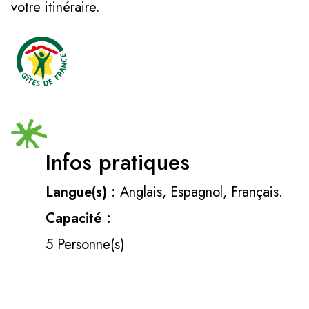
votre itinéraire.
Infos pratiques
Langue(s) :
Anglais, Espagnol, Français.
Capacité :
5 Personne(s)