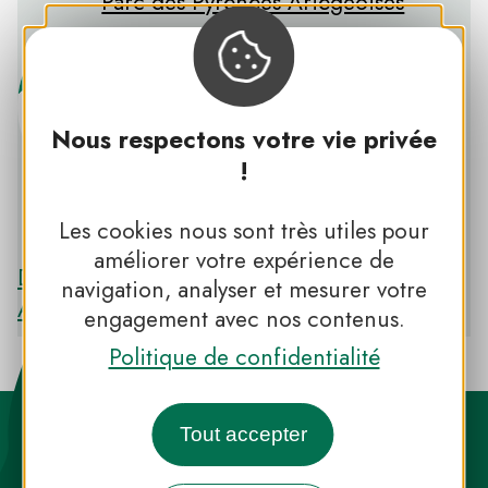
Parc des Pyrénées Ariégeoises
Nous respectons votre vie privée
!
PNR DES PYRÉNÉES ARIÉGEOISES
Les cookies nous sont très utiles pour
améliorer votre expérience de
Découvrir le PNR DES PYRÉNÉES
navigation, analyser et mesurer votre
ARIÉGEOISES
engagement avec nos contenus.
Politique de confidentialité
Tout accepter