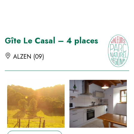
Panneau de gestion des cookies
Gîte Le Casal – 4 places
ALZEN (09)