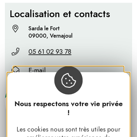
Localisation et contacts
Sarda le Fort
09000, Vernajoul
05 61 02 93 78
E-mail
Nous respectons votre vie privée
!
Les cookies nous sont très utiles pour
PNR DES PYRÉNÉES ARIÉGEOISES