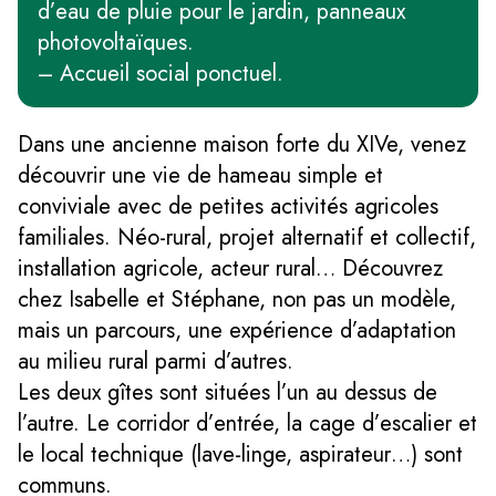
d’eau de pluie pour le jardin, panneaux
photovoltaïques.
– Accueil social ponctuel.
Dans une ancienne maison forte du XIVe, venez
découvrir une vie de hameau simple et
conviviale avec de petites activités agricoles
familiales. Néo-rural, projet alternatif et collectif,
installation agricole, acteur rural… Découvrez
chez Isabelle et Stéphane, non pas un modèle,
mais un parcours, une expérience d’adaptation
au milieu rural parmi d’autres.
Les deux gîtes sont situées l’un au dessus de
l’autre. Le corridor d’entrée, la cage d’escalier et
le local technique (lave-linge, aspirateur…) sont
communs.