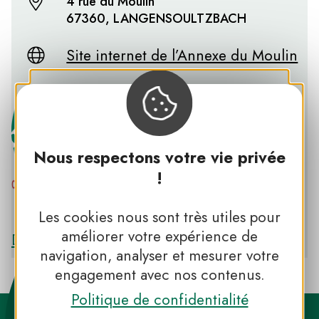
4 rue du Moulin
67360, LANGENSOULTZBACH
Site internet de l’Annexe du Moulin
Nous respectons votre vie privée
!
PNR DES VOSGES DU NORD
Les cookies nous sont très utiles pour
améliorer votre expérience de
Découvrir le PNR DES VOSGES DU NORD
navigation, analyser et mesurer votre
engagement avec nos contenus.
Politique de confidentialité