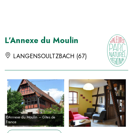
Panneau de gestion des cookies
L’Annexe du Moulin
LANGENSOULTZBACH (67)
©Annexe du Moulin – Gîtes de
France