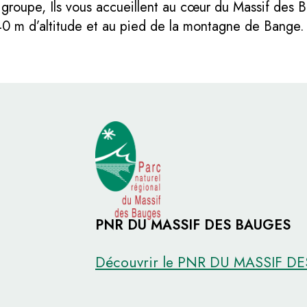
 groupe, Ils vous accueillent au cœur du Massif des Ba
740 m d’altitude et au pied de la montagne de Bange.
PNR DU MASSIF DES BAUGES
Découvrir le PNR DU MASSIF D