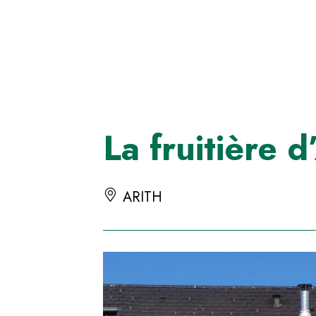
Panneau de gestion des cookies
La fruitière d
ARITH