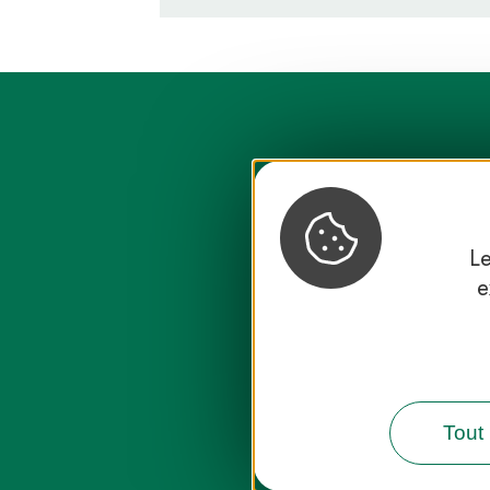
Le
e
Destination
Tout 