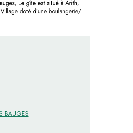
uges, Le gîte est situé à Arith,
 Village doté d’une boulangerie/
ES BAUGES