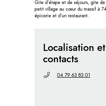
Gite d’étape et de séjours, gite de
petit village au cœur du massif à 
épicerie et d’un restaurant.
Localisation et
contacts
04 79 63 83 01