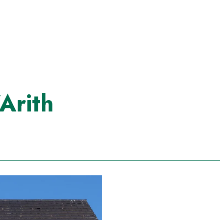
’Arith