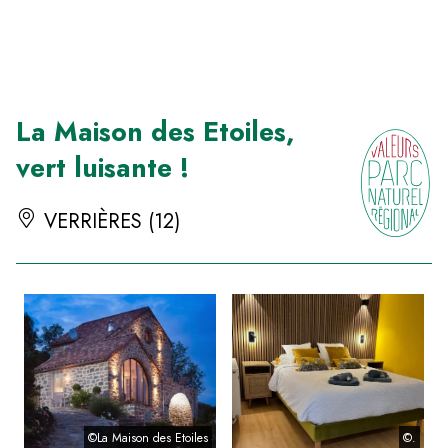
Panneau de gestion des cookies
La Maison des Etoiles,
vert luisante !
VERRIÈRES (12)
©La Maison des Etoiles
©.