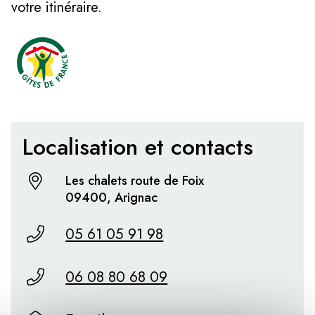
votre itinéraire.
Localisation et contacts
Les chalets route de Foix
09400, Arignac
05 61 05 91 98
06 08 80 68 09