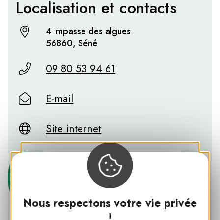
Localisation et contacts
4 impasse des algues
56860, Séné
09 80 53 94 61
E-mail
Site internet
Nous respectons votre vie privée
!