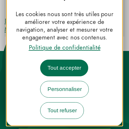
PNR DU GOLFE DU MORBIHAN
Les cookies nous sont très utiles pour
Découvrir le PNR DU GOLFE DU
améliorer votre expérience de
MORBIHAN
navigation, analyser et mesurer votre
engagement avec nos contenus.
Politique de confidentialité
Tout accepter
Personnaliser
Destination Parcs, de l’inspiration en
toute saison
Tout refuser
INFOS PRESSE
FAQ
NOUS CONTACTER