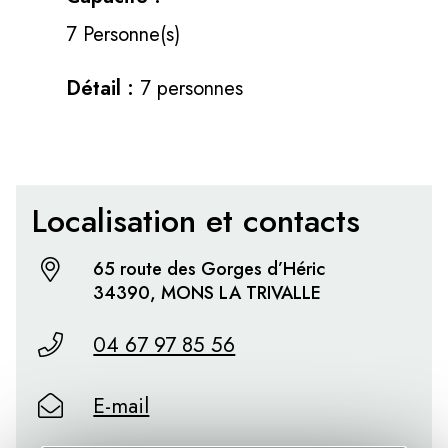
7 Personne(s)
Détail :
7 personnes
Localisation et contacts
65 route des Gorges d’Héric
34390, MONS LA TRIVALLE
04 67 97 85 56
E-mail