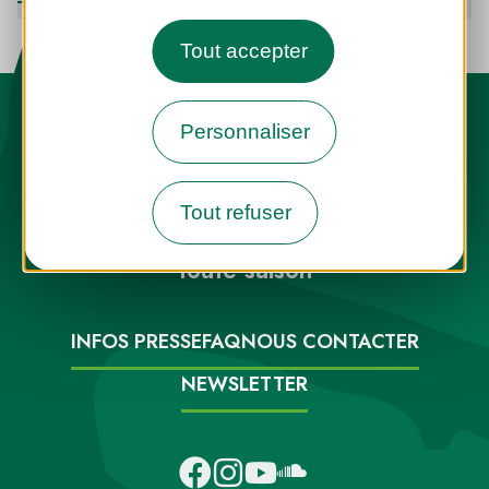
Tout accepter
Personnaliser
Tout refuser
Destination Parcs, de l’inspiration en
toute saison
INFOS PRESSE
FAQ
NOUS CONTACTER
NEWSLETTER