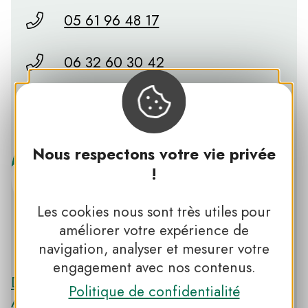
05 61 96 48 17
06 32 60 30 42
E-mail
Nous respectons votre vie privée
!
Les cookies nous sont très utiles pour
améliorer votre expérience de
navigation, analyser et mesurer votre
PNR DES PYRÉNÉES ARIÉGEOISES
engagement avec nos contenus.
Découvrir le PNR DES PYRÉNÉES
Politique de confidentialité
ARIÉGEOISES