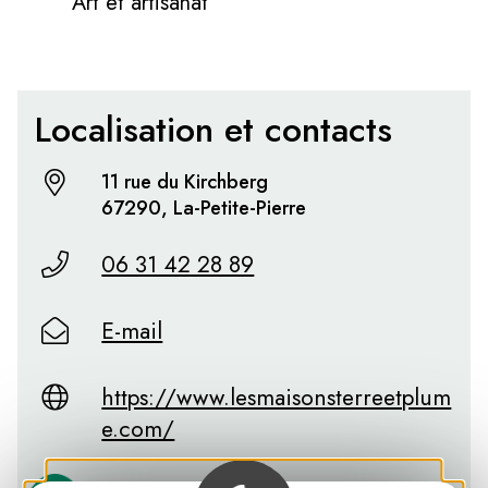
Art et artisanat
Localisation et contacts
11 rue du Kirchberg
67290, La-Petite-Pierre
06 31 42 28 89
E-mail
https://www.lesmaisonsterreetplum
e.com/