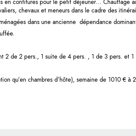
més en confitures pour le petit déjeuner… Chauffage au
aliers, chevaux et meneurs dans le cadre des itinéra
ménagées dans une ancienne dépendance dominant l
uffée.
2 de 2 pers., 1 suite de 4 pers. , 1 de 3 pers. et 1
ation qu’en chambres d’hôte), semaine de 1010 € à