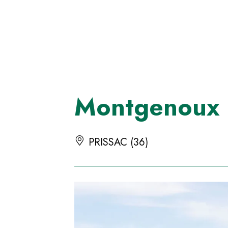
Panneau de gestion des cookies
Montgenoux
PRISSAC (36)