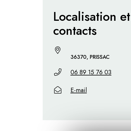
Localisation et
contacts
36370, PRISSAC
06 89 15 76 03
E-mail