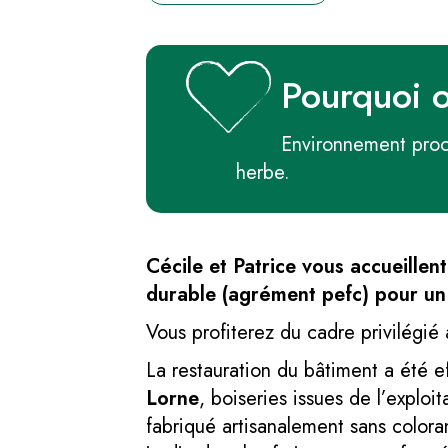
Pourquoi 
Environnement proch
herbe.
Cécile et Patrice vous accueillen
durable (agrément pefc) pour un
Vous profiterez du cadre privilégié 
La restauration du bâtiment a été ef
Lorne
, boiseries issues de l’exploit
fabriqué artisanalement sans colorant