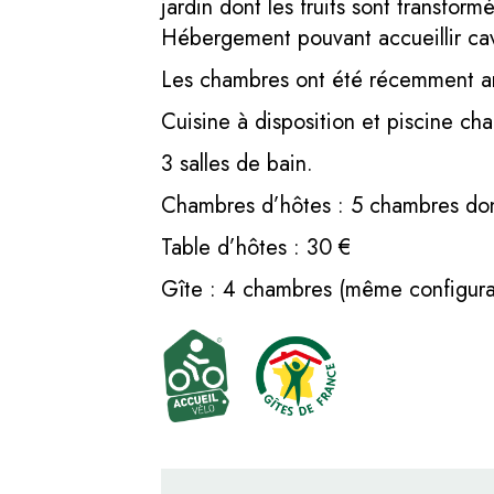
jardin dont les fruits sont transfor
Hébergement pouvant accueillir cav
Les chambres ont été récemment a
Cuisine à disposition et piscine cha
3 salles de bain.
Chambres d’hôtes : 5 chambres dont 
Table d’hôtes : 30 €
Gîte : 4 chambres (même configur