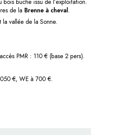
 bois buche issu de l’exploitation.
ires de la
Brenne à cheval
.
a vallée de la Sonne.
 accès PMR : 110 € (base 2 pers).
 2050 €, WE à 700 €.