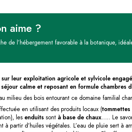
on aime ?
e de l’hébergement favorable à la botanique, idéale 
t sur leur exploitation agricole et sylvicole eng
 séjour calme et reposant en formule chambres d’
au milieu des bois entourant ce domaine familial char
fectuée en utilisant des produits locaux (
tommettes e
ation), les
enduits
sont
à base de chaux
….. Le savon
 à partir d’huiles végétales. L’eau de pluie sert à arr