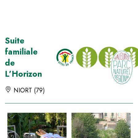
Panneau de gestion des cookies
Suite
familiale
de
L’Horizon
NIORT (79)