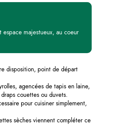
cet espace majestueux, au coeur
re disposition, point de départ
olles, agencées de tapis en laine,
s draps couettes ou duvets.
cessaire pour cuisiner simplement,
ilettes sèches viennent compléter ce