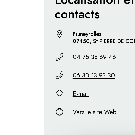
contacts
Pruneyrolles
07450, St PIERRE DE C
04 75 38 69 46
06 30 13 93 30
E-mail
Vers le site Web