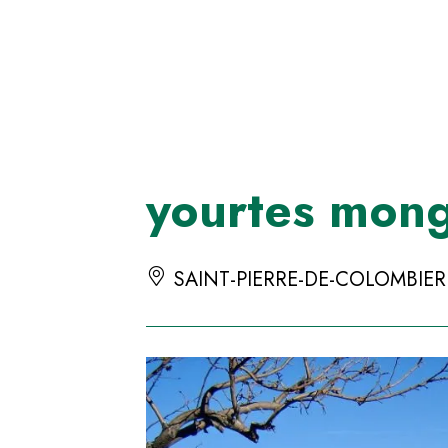
Panneau de gestion des cookies
yourtes mon
SAINT-PIERRE-DE-COLOMBIER 