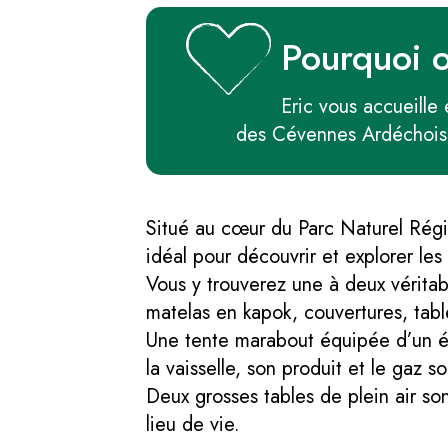
Pourquoi 
Eric vous accueille
des Cévennes Ardéchois
Situé au cœur du Parc Naturel Régio
idéal pour découvrir et explorer les
Vous y trouverez une à deux vérita
matelas en kapok, couvertures, tabl
Une tente marabout équipée d’un évi
la vaisselle, son produit et le gaz so
Deux grosses tables de plein air so
lieu de vie.