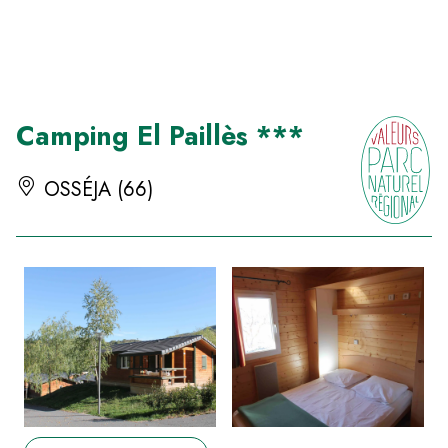
Panneau de gestion des cookies
Camping El Paillès ***
OSSÉJA (66)