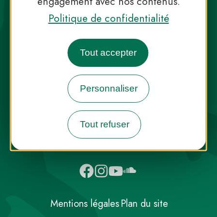
engagement avec nos contenus.
Politique de confidentialité
Tout accepter
Destination Parcs, de l’inspiration en
toute saison
Personnaliser
INFOS PRESSE
FAQ
NOUS CONTACTER
Tout refuser
NEWSLETTER
Mentions légales
Plan du site