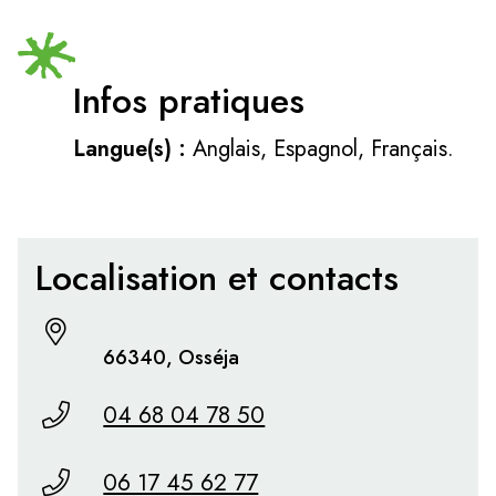
Infos pratiques
Langue(s) :
Anglais, Espagnol, Français.
Localisation et contacts
66340, Osséja
04 68 04 78 50
06 17 45 62 77