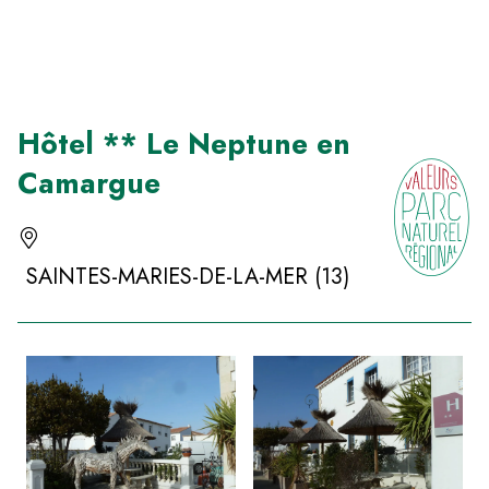
Panneau de gestion des cookies
Hôtel ** Le Neptune en
Camargue
SAINTES-MARIES-DE-LA-MER (13)