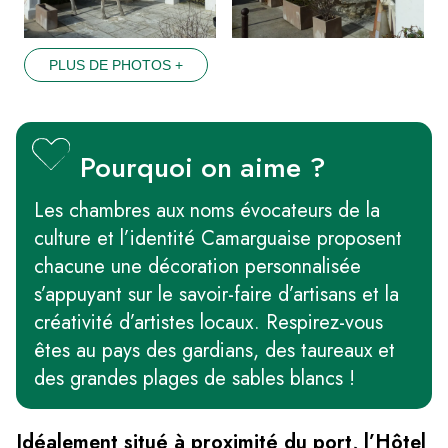
PLUS DE PHOTOS +
Pourquoi on aime ?
Les chambres aux noms évocateurs de la
culture et l’identité Camarguaise proposent
chacune une décoration personnalisée
s’appuyant sur le savoir-faire d’artisans et la
créativité d’artistes locaux. Respirez-vous
êtes au pays des gardians, des taureaux et
des grandes plages de sables blancs !
Idéalement situé à proximité du port, l’Hôtel