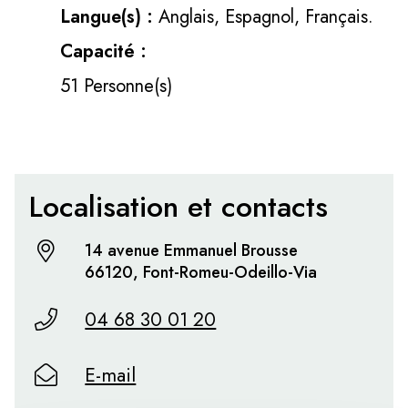
Langue(s) :
Anglais, Espagnol, Français.
Capacité :
51 Personne(s)
Localisation et contacts
14 avenue Emmanuel Brousse
66120, Font-Romeu-Odeillo-Via
04 68 30 01 20
E-mail