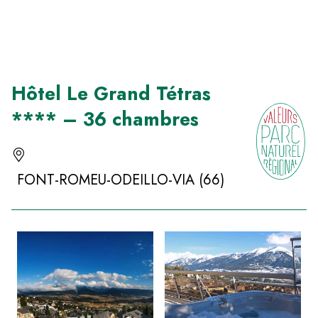
Panneau de gestion des cookies
Hôtel Le Grand Tétras
**** – 36 chambres
FONT-ROMEU-ODEILLO-VIA (66)