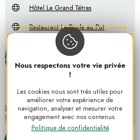
Hôtel Le Grand Tétras
Restaurant La Poule au Pot
Nous respectons votre vie privée
!
Les cookies nous sont très utiles pour
PNR DES PYRÉNÉES CATALANES
améliorer votre expérience de
Découvrir le PNR DES PYRÉNÉES
navigation, analyser et mesurer votre
CATALANES
engagement avec nos contenus.
Politique de confidentialité