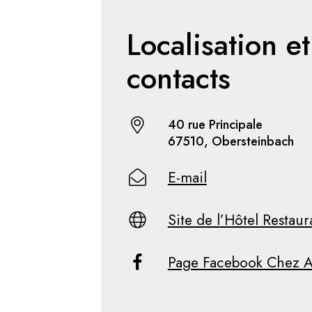
Localisation et
contacts
40 rue Principale
67510, Obersteinbach
E-mail
Site de l’Hôtel Restau
Page Facebook Chez 