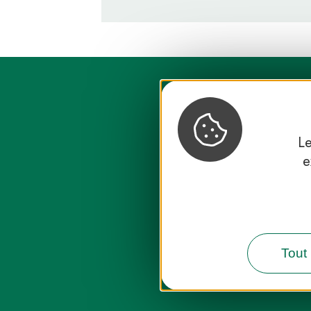
Le
e
Destination
Tout 