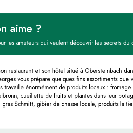
on aime ?
ur les amateurs qui veulent découvrir les secrets du 
on restaurant et son hôtel situé à Obersteinbach dans
orges vous prépare quelques fins assortiments que 
es travaille énormément de produits locaux : fromag
ronn, cueillette de fruits et plantes dans leur potag
gras Schmitt, gibier de chasse locale, produits laitie