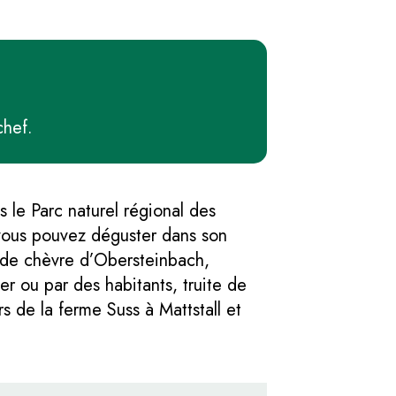
chef.
 le Parc naturel régional des
vous pouvez déguster dans son
e de chèvre d’Obersteinbach,
er ou par des habitants, truite de
rs de la ferme Suss à Mattstall et