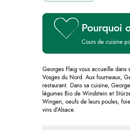
Pourquoi 
Cours de cuisine po
Georges Flaig vous accueille dans s
Vosges du Nord. Aux fourneaux, Ge
restaurant. Dans sa cuisine, Georg
légumes Bio de Windstein et Stürzelb
Wingen, oeufs de leurs poules, foie 
vins d’Alsace.