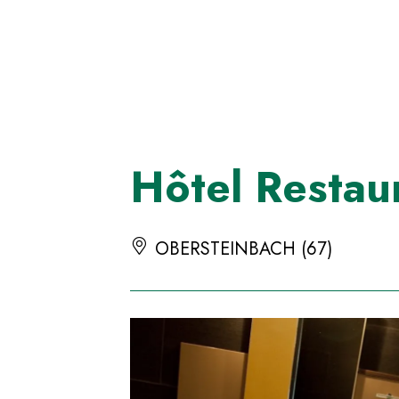
Panneau de gestion des cookies
Hôtel Restau
OBERSTEINBACH (67)