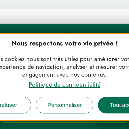
Nous respectons votre vie privée !
s cookies nous sont très utiles pour améliorer vo
xpérience de navigation, analyser et mesurer vot
engagement avec nos contenus.
Politique de confidentialité
 Parcs, de l’inspiration en 
refuser
Personnaliser
Tout ac
INFOS PRESSE
FAQ
NOUS CONTACTER
NEWSLETTER