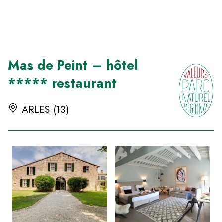
Panneau de gestion des cookies
Mas de Peint – hôtel
***** restaurant
ARLES (13)