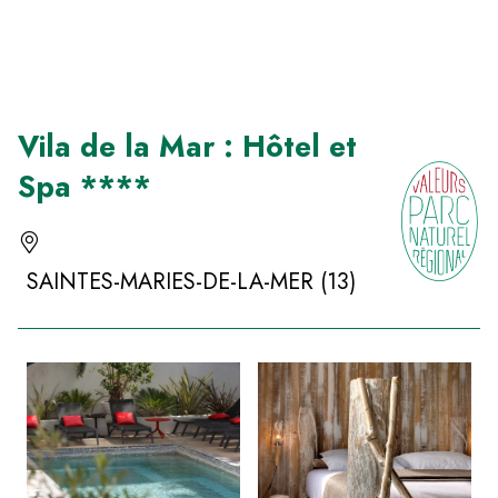
Panneau de gestion des cookies
Vila de la Mar : Hôtel et
Spa ****
SAINTES-MARIES-DE-LA-MER (13)