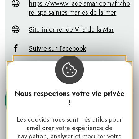
https://www.viladelamar.com/fr/ho
tel-spa-saintes-maries-de-la-mer
Site internet de Vila de la Mar
Suivre sur Facebook
Suivre sur Instagram
Nous respectons votre vie privée
!
Les cookies nous sont très utiles pour
améliorer votre expérience de
PNR DE CAMARGUE
navigation, analyser et mesurer votre