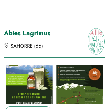
Panneau de gestion des cookies
Abies Lagrimus
SAHORRE (66)