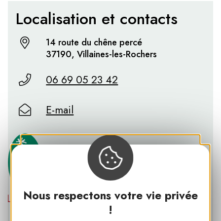
Localisation et contacts
14 route du chêne percé
37190, Villaines-les-Rochers
06 69 05 23 42
E-mail
Nous respectons votre vie privée
!
PNR LOIRE-ANJOU-TOURAINE