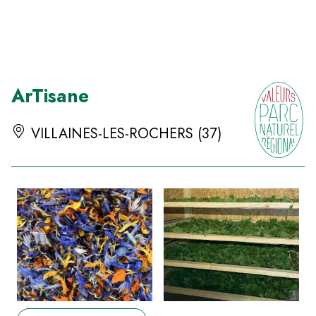
Panneau de gestion des cookies
ArTisane
VILLAINES-LES-ROCHERS (37)