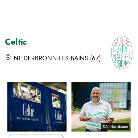
Panneau de gestion des cookies
Celtic
NIEDERBRONN-LES-BAINS (67)
©A. Nachbauer