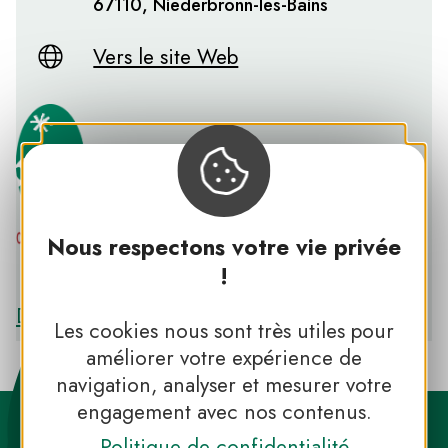
67110, Niederbronn-les-Bains
Vers le site Web
Nous respectons votre vie privée
PNR DES VOSGES DU NORD
!
Découvrir le PNR DES VOSGES DU NORD
Les cookies nous sont très utiles pour
améliorer votre expérience de
navigation, analyser et mesurer votre
engagement avec nos contenus.
Politique de confidentialité