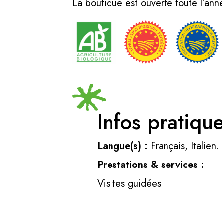
La boutique est ouverte toute l’ann
Infos pratiqu
Langue(s) :
Français, Italien.
Prestations & services :
Visites guidées