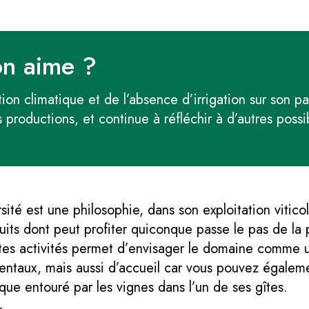
on aime ?
ion climatique et de l’absence d’irrigation sur son pa
s productions, et continue à réfléchir à d’autres possi
té est une philosophie, dans son exploitation viticol
its dont peut profiter quiconque passe le pas de la 
tes activités permet d’envisager le domaine comme u
entaux, mais aussi d’accueil car vous pouvez égaleme
que entouré par les vignes dans l’un de ses gîtes.