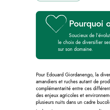
Pourquoi 
Soucieux de l’évolut
le choix de diversifier se
sur son domaine.
Pour Edouard Giordanengo, la diversi
amandiers et ruches autant de produ
complémentarité entre ces différen
des enjeux agricoles et environnem
plusieurs nuits dans un cadre bucoli