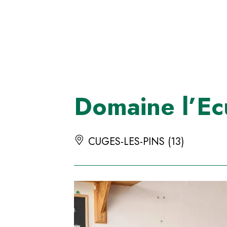
Panneau de gestion des cookies
Domaine l’Ec
CUGES-LES-PINS (13)