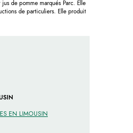
t jus de pomme marqués Parc. Elle
ctions de particuliers. Elle produit
USIN
HES EN LIMOUSIN