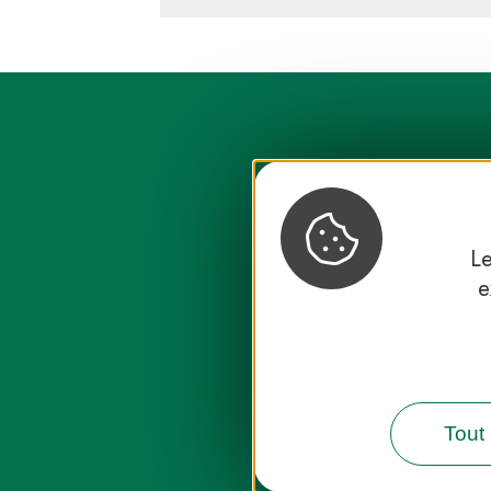
Le
e
Destination
Tout 