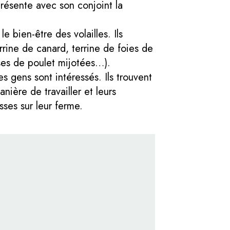
résente avec son conjoint la
e bien-être des volailles. Ils
rine de canard, terrine de foies de
isses de poulet mijotées…).
les gens sont intéressés. Ils trouvent
nière de travailler et leurs
sses sur leur ferme.