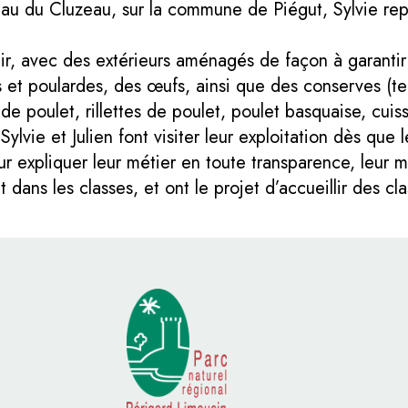
eau du Cluzeau, sur la commune de Piégut, Sylvie rep
air, avec des extérieurs aménagés de façon à garantir l
 et poulardes, des œufs, ainsi que des conserves (ter
e de poulet, rillettes de poulet, poulet basquaise, cu
Sylvie et Julien font visiter leur exploitation dès que 
r expliquer leur métier en toute transparence, leur ma
 dans les classes, et ont le projet d’accueillir des cla