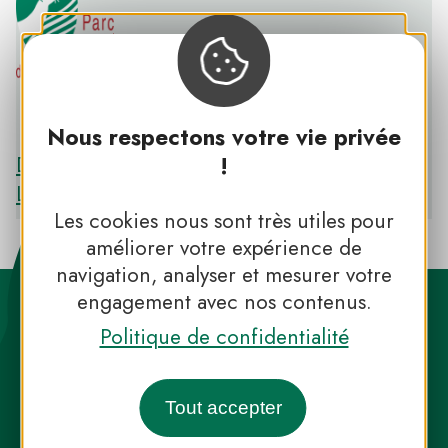
PNR DE MILLEVACHES EN LIMOUSIN
Nous respectons votre vie privée
Découvrir le PNR DE MILLEVACHES EN
!
LIMOUSIN
Les cookies nous sont très utiles pour
améliorer votre expérience de
navigation, analyser et mesurer votre
engagement avec nos contenus.
Politique de confidentialité
Tout accepter
Destination Parcs, de l’inspiration en