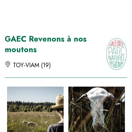
Panneau de gestion des cookies
GAEC Revenons à nos
moutons
TOY-VIAM (19)