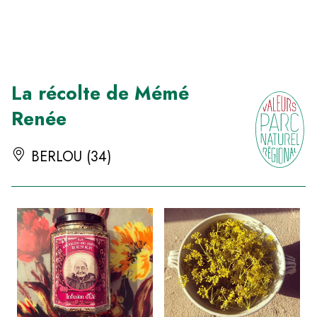
Panneau de gestion des cookies
La récolte de Mémé
Renée
BERLOU (34)