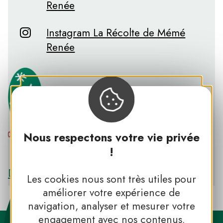
Renée
Instagram La Récolte de Mémé
Renée
Nous respectons votre vie privée
PNR DU HAUT-LANGUEDOC
!
Découvrir le PNR DU HAUT-LANGUEDOC
Les cookies nous sont très utiles pour
améliorer votre expérience de
navigation, analyser et mesurer votre
engagement avec nos contenus.