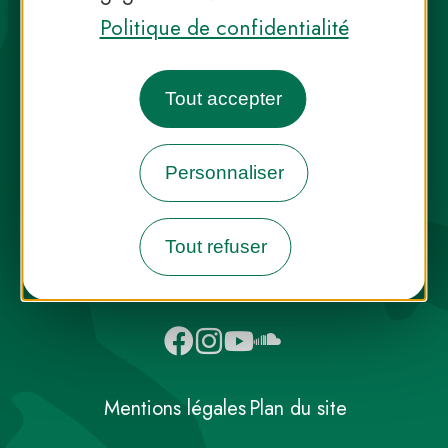
Politique de confidentialité
Tout accepter
Destination Parcs, de l’inspiration en
toute saison
Personnaliser
INFOS PRESSE
FAQ
NOUS CONTACTER
Tout refuser
NEWSLETTER
Mentions légales
Plan du site