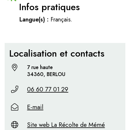
Infos pratiques
Langue(s) :
Français.
Localisation et contacts
7 rue haute
34360, BERLOU
06 60 77 01 29
E-mail
Site web La Récolte de Mémé