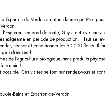
 à Esparron-de-Verdon a obtenu la marque Parc pour l
 Verdon.
 d’Esparron, en bord de route, Guy a nettoyé une anc
très exigeante en période de production. Il faut se lev
monder, sécher et conditionner les 60 000 fleurs. Il fa
 de safran sec !
mes de l’agriculture biologique, sans produits phytos
à la main !
 possible. Ces visites se font sur rendez-vous et son
oux-le-Bains et Esparron-de-Verdon