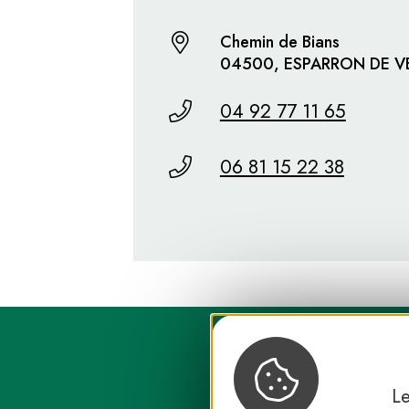
Chemin de Bians
04500, ESPARRON DE 
04 92 77 11 65
06 81 15 22 38
Le