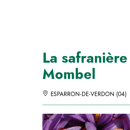
Panneau de gestion des cookies
La safranièr
Mombel
ESPARRON-DE-VERDON (04)