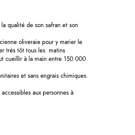
a qualité de son safran et son
ienne oliveraie pour y marier le
er très tôt tous les matins
ut cueillir à la main entre 150 000
anitaires et sans engrais chimiques.
t accessibles aux personnes à