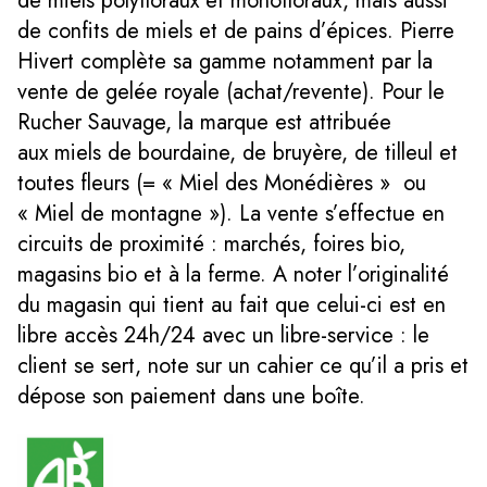
de miels polyfloraux et monofloraux, mais aussi
de confits de miels et de pains d’épices. Pierre
Hivert complète sa gamme notamment par la
vente de gelée royale (achat/revente). Pour le
Rucher Sauvage, la marque est attribuée
aux miels de bourdaine, de bruyère, de tilleul et
toutes fleurs (= « Miel des Monédières » ou
« Miel de montagne »). La vente s’effectue en
circuits de proximité : marchés, foires bio,
magasins bio et à la ferme. A noter l’originalité
du magasin qui tient au fait que celui-ci est en
libre accès 24h/24 avec un libre-service : le
client se sert, note sur un cahier ce qu’il a pris et
dépose son paiement dans une boîte.