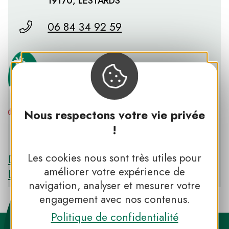
19170, LESTARDS
06 84 34 92 59
Nous respectons votre vie privée
!
PNR DE MILLEVACHES EN LIMOUSIN
Les cookies nous sont très utiles pour
Découvrir le PNR DE MILLEVACHES EN
améliorer votre expérience de
LIMOUSIN
navigation, analyser et mesurer votre
engagement avec nos contenus.
Politique de confidentialité