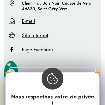
Chemin du Bois Noir, Causse de Vers
46330, Saint-Géry-Vers
E-mail
Site internet
Page Facebook
Nous respectons votre vie privée
PNR DES CAUSSES DU QUERCY
!