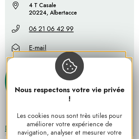
4 T Casale
20224, Albertacce
06 21 06 42 99
E-mail
Nous respectons votre vie privée
!
PNR DE CORSE
Les cookies nous sont très utiles pour
améliorer votre expérience de
Découvrir le PNR DE CORSE
navigation, analyser et mesurer votre