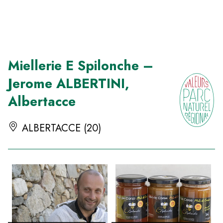
Panneau de gestion des cookies
Miellerie E Spilonche –
Jerome ALBERTINI,
Albertacce
ALBERTACCE (20)