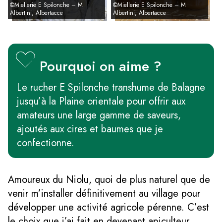
©Miellerie E Spilonche – M
©Miellerie E Spilonche – M
Albertini, Albertacce
Albertini, Albertacce
Pourquoi on aime ?
Le rucher E Spilonche transhume de Balagne
jusqu’à la Plaine orientale pour offrir aux
amateurs une large gamme de saveurs,
ajoutés aux cires et baumes que je
confectionne.
Amoureux du Niolu, quoi de plus naturel que de
venir m’installer définitivement au village pour
développer une activité agricole pérenne. C’est
le choix que j’ai fait en devenant apiculteur