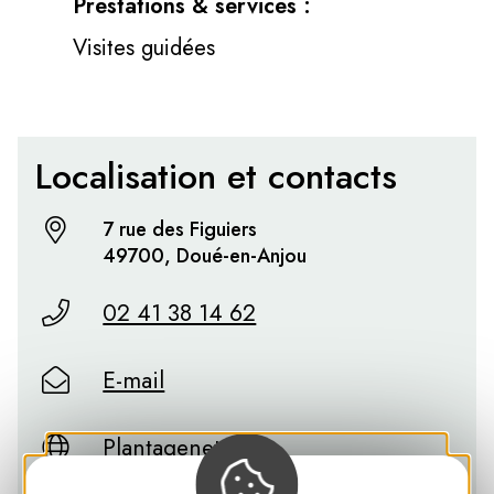
Prestations & services :
Visites guidées
Localisation et contacts
7 rue des Figuiers
49700, Doué-en-Anjou
02 41 38 14 62
E-mail
Plantagenet