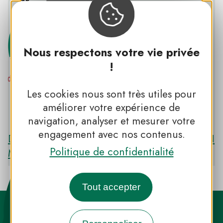
Nous respectons votre vie privée
!
Les cookies nous sont très utiles pour
PNR DE LA NARBONNAISE EN
améliorer votre expérience de
MÉDITERRANÉE
navigation, analyser et mesurer votre
engagement avec nos contenus.
Découvrir le PNR DE LA NARBONNAISE EN
Politique de confidentialité
MÉDITERRANÉE
Tout accepter