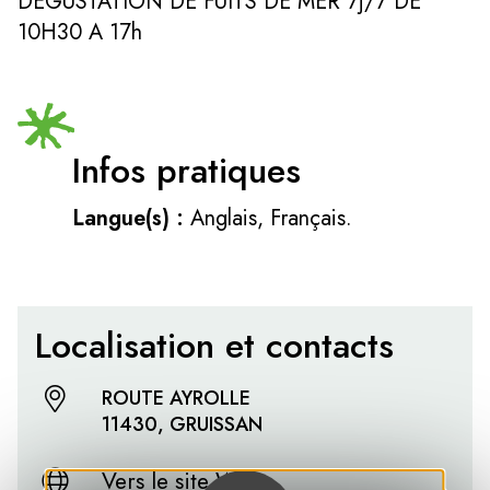
DEGUSTATION DE FUITS DE MER 7j/7 DE
10H30 A 17h
Infos pratiques
Langue(s) :
Anglais, Français.
Localisation et contacts
ROUTE AYROLLE
11430, GRUISSAN
Vers le site Web