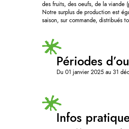
des fruits, des oeufs, de la viande 
Notre surplus de production est ég
saison, sur commande, distribués tou
Périodes d’ou
Du 01 janvier 2025 au 31 d
Infos pratiqu