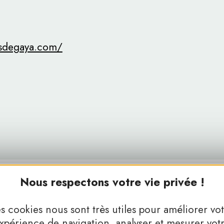
psdegaya.com/
Nous respectons votre vie privée !
s cookies nous sont très utiles pour améliorer vo
xpérience de navigation, analyser et mesurer vot