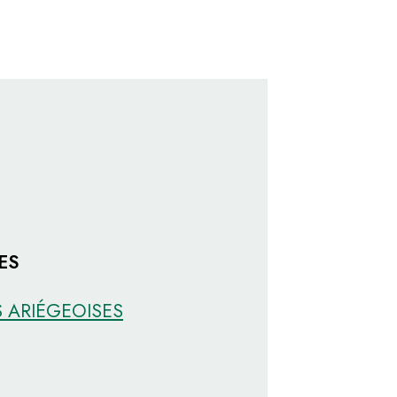
ES
S ARIÉGEOISES