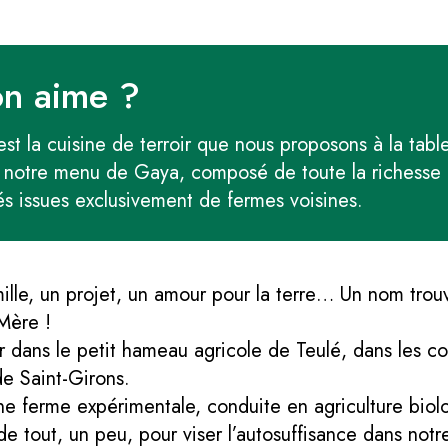
on aime ?
’est la cuisine de terroir que nous proposons à la tab
 notre menu de Gaya, composé de toute la richesse p
s issues exclusivement de fermes voisines.
lle, un projet, un amour pour la terre… Un nom trouv
-Mère !
r dans le petit hameau agricole de Teulé, dans les c
e Saint-Girons.
ne ferme expérimentale, conduite en agriculture biolo
 de tout, un peu, pour viser l’autosuffisance dans not