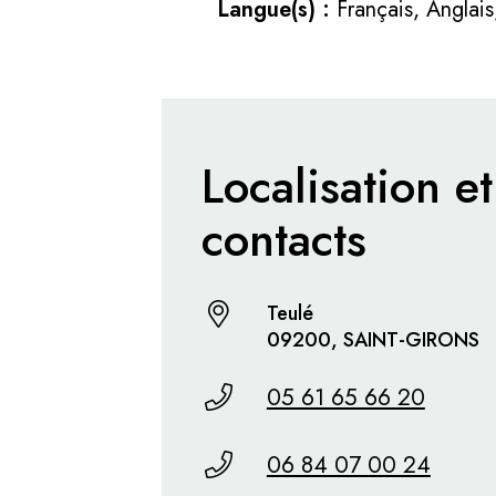
Langue(s) :
Français, Anglais
Localisation et
contacts
Teulé
09200, SAINT-GIRONS
05 61 65 66 20
06 84 07 00 24