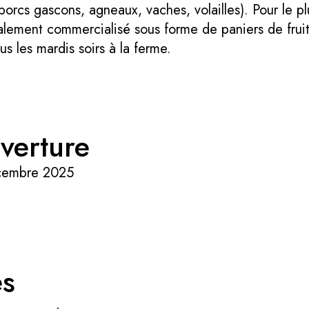
(porcs gascons, agneaux, vaches, volailles). Pour le p
alement commercialisé sous forme de paniers de fruit
s les mardis soirs à la ferme.
verture
écembre 2025
es