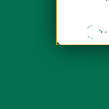
Tout 
Destination