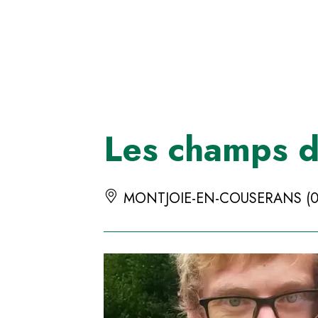
Panneau de gestion des cookies
Les champs 
MONTJOIE-EN-COUSERANS (0