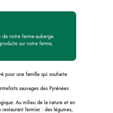
le de notre ferme-auberge.
roduite sur notre ferme,
é pour une famille qui souhaite
ontreforts sauvages des Pyrénées
gique. Au milieu de la nature et en
re restaurant fermier : des légumes,