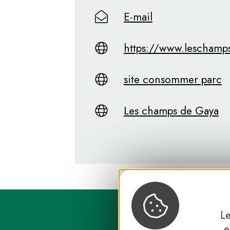
E-mail
https://www.lescham
site consommer parc
Les champs de Gaya
Le
e