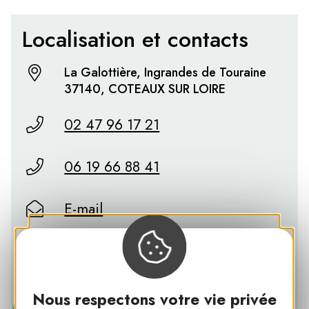
Localisation et contacts
La Galottière, Ingrandes de Touraine
37140, COTEAUX SUR LOIRE
02 47 96 17 21
06 19 66 88 41
E-mail
Vincent
Nous respectons votre vie privée