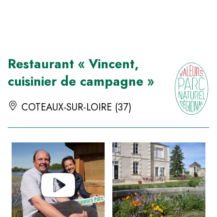
Panneau de gestion des cookies
Restaurant « Vincent,
cuisinier de campagne »
COTEAUX-SUR-LOIRE (37)