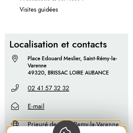
Visites guidées
Localisation et contacts
Place Edouard Meslier, Saint-Rémy-la-
Varenne
49320, BRISSAC LOIRE AUBANCE
02 41 57 32 32
E-mail
Prieuré de Saint-Remy-la-Varenne