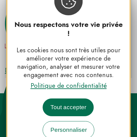
Nous respectons votre vie privée
!
Les cookies nous sont très utiles pour
PNR LOIRE-ANJOU-TOURAINE
améliorer votre expérience de
navigation, analyser et mesurer votre
Découvrir le PNR LOIRE-ANJOU-TOURAINE
engagement avec nos contenus.
Politique de confidentialité
Tout accepter
Personnaliser